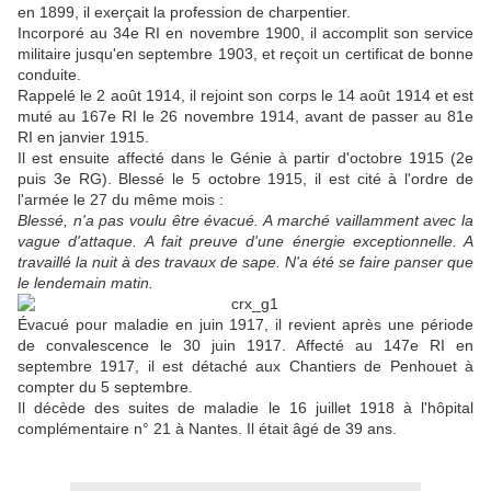
en 1899, il exerçait la profession de charpentier.
Incorporé au 34e RI en novembre 1900, il accomplit son service
militaire jusqu'en septembre 1903, et reçoit un certificat de bonne
conduite.
Rappelé le 2 août 1914, il rejoint son corps le 14 août 1914 et est
muté au 167e RI le 26 novembre 1914, avant de passer au 81e
RI en janvier 1915.
Il est ensuite affecté dans le Génie à partir d'octobre 1915 (2e
puis 3e RG). Blessé le 5 octobre 1915, il est cité à l'ordre de
l'armée le 27 du même mois :
Blessé, n'a pas voulu être évacué. A marché vaillamment avec la
vague d'attaque. A fait preuve d'une énergie exceptionnelle. A
travaillé la nuit à des travaux de sape. N'a été se faire panser que
le lendemain matin.
Évacué pour maladie en juin 1917, il revient après une période
de convalescence le 30 juin 1917. Affecté au 147e RI en
septembre 1917, il est détaché aux Chantiers de Penhouet à
compter du 5 septembre.
Il décède des suites de maladie le 16 juillet 1918 à l'hôpital
complémentaire n° 21 à Nantes. Il était âgé de 39 ans.