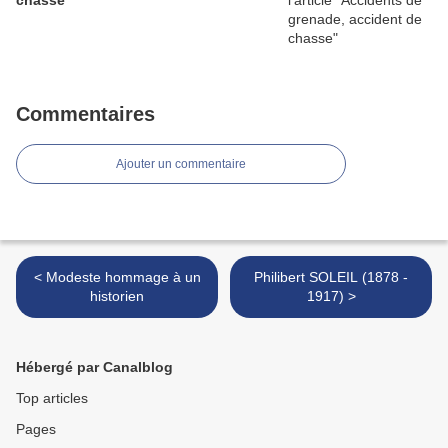
chasse
Commentaires
Ajouter un commentaire
< Modeste hommage à un
Philibert SOLEIL (1878 -
historien
1917) >
Hébergé par Canalblog
Top articles
Pages