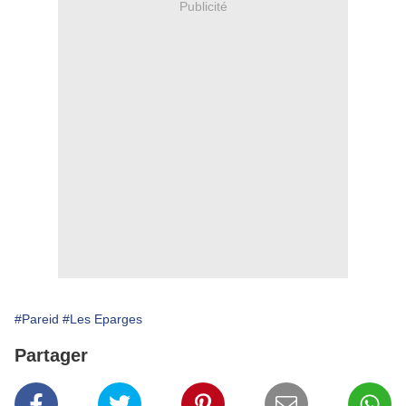
Publicité
#Pareid
#Les Eparges
Partager