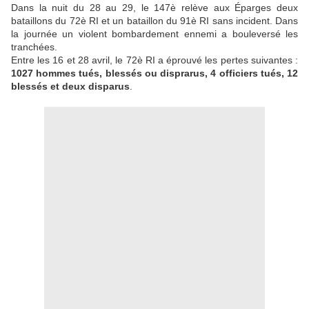
Dans la nuit du 28 au 29, le 147è relève aux Éparges deux
bataillons du 72è RI et un bataillon du 91è RI sans incident. Dans
la journée un violent bombardement ennemi a bouleversé les
tranchées.
Entre les 16 et 28 avril, le 72è RI a éprouvé les pertes suivantes :
1027 hommes tués, blessés ou disprarus, 4 officiers tués, 12
blessés et deux disparus
.