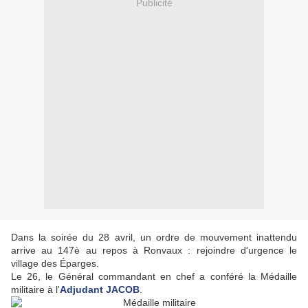
Publicité
Dans la soirée du 28 avril, un ordre de mouvement inattendu
arrive au 147è au repos à Ronvaux : rejoindre d'urgence le
village des Éparges.
Le 26, le Général commandant en chef a conféré la Médaille
militaire à l'
Adjudant JACOB
.