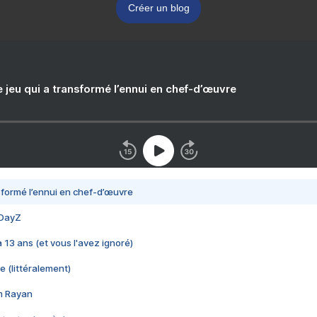
Créer un blog
e jeu qui a transformé l’ennui en chef-d’œuvre
nsformé l’ennui en chef-d’œuvre
 DayZ
 a 13 ans (et vous l'avez ignoré)
e (littéralement)
im Rayan