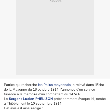
Publicité
Patrice qui recherche
les Poilus mayennais
, a relevé dans l'Écho
de la Mayenne du 18 octobre 1914, l'annonce d'un service
funèbre à la mémoire d'un combattant du 147è RI :
Le
Sergent Lucien PHÉLIZON
précédemment évoqué ici, tombé
à Thiéblemont le 10 septembre 1914.
Cet avis est ainsi rédigé :