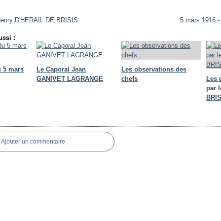
 Henry D'HERAIL DE BRISIS
5 mars 1916 - 
ssi :
u 5 mars
Le Caporal Jean
Les observations des
GANIVET LAGRANGE
chefs
Les 
par 
BRIS
Ajouter un commentaire