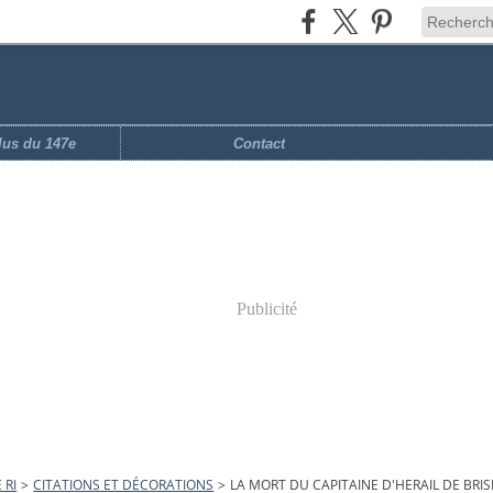
ilus du 147e
Contact
Publicité
 RI
>
CITATIONS ET DÉCORATIONS
>
LA MORT DU CAPITAINE D'HERAIL DE BRIS