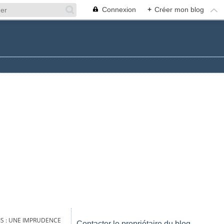
Connexion
+
Créer mon blog
IS : UNE IMPRUDENCE
Contacter le propriétaire du blog