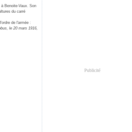
 à Benoite-Vaux. Son
ultures du carré
'ordre de l'armée :
'obus, le 20 mars 1916,
Publicité