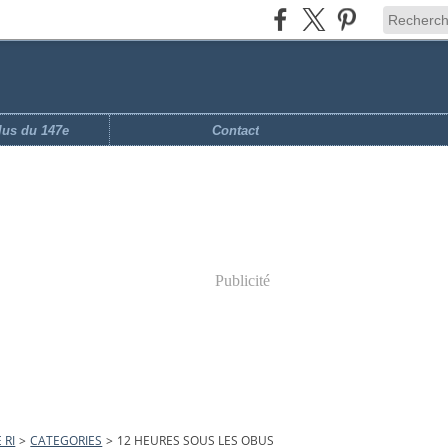
ilus du 147e
Contact
Publicité
 RI
>
CATEGORIES
>
12 HEURES SOUS LES OBUS