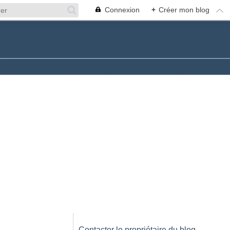
Connexion
+
Créer mon blog
Contacter le propriétaire du blog