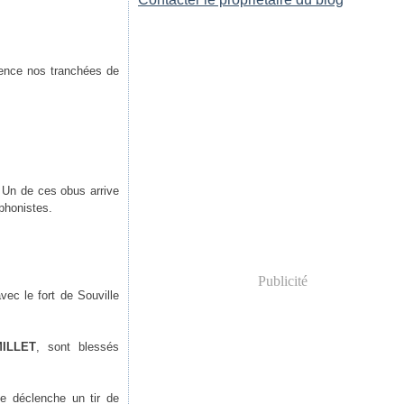
lence nos tranchées de
 Un de ces obus arrive
éphonistes.
Publicité
vec le fort de Souville
MILLET
, sont blessés
ie déclenche un tir de