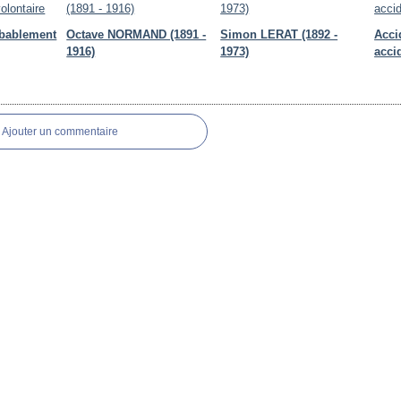
obablement
Octave NORMAND (1891 -
Simon LERAT (1892 -
Acci
1916)
1973)
acci
Ajouter un commentaire