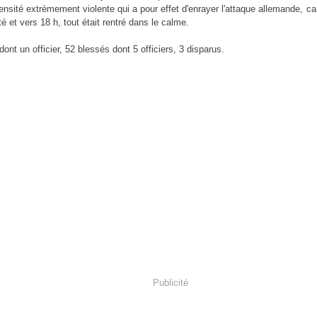
ensité extrèmement violente qui a pour effet d'enrayer l'attaque allemande, ca
té et vers 18 h, tout était rentré dans le calme.
dont un officier, 52 blessés dont 5 officiers, 3 disparus.
Publicité