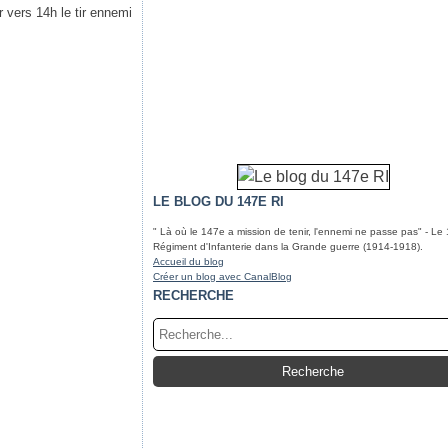
r vers 14h le tir ennemi
LE BLOG DU 147E RI
" Là où le 147e a mission de tenir, l'ennemi ne passe pas" - Le
Régiment d'Infanterie dans la Grande guerre (1914-1918).
Accueil du blog
Créer un blog avec CanalBlog
RECHERCHE